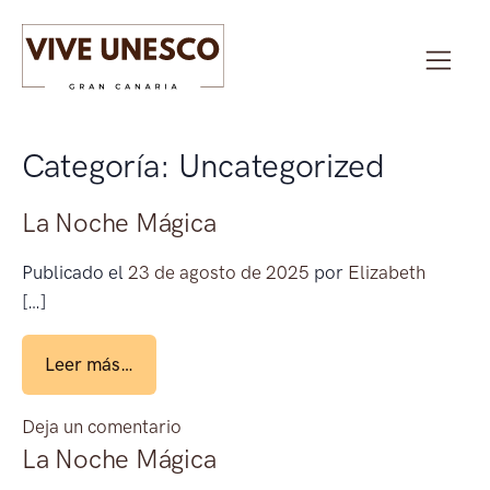
Categoría:
Uncategorized
La Noche Mágica
Publicado el
23 de agosto de 2025
por
Elizabeth
[…]
from La Noche Mágica
Leer más…
en La Noche Mágica
Deja un comentario
La Noche Mágica