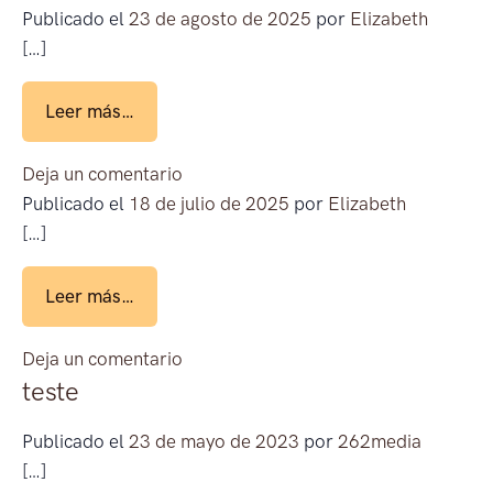
Publicado el
23 de agosto de 2025
por
Elizabeth
[…]
from La Noche Mágica
Leer más…
en La Noche Mágica
Deja un comentario
Publicado el
18 de julio de 2025
por
Elizabeth
[…]
from
Leer más…
en
Deja un comentario
teste
Publicado el
23 de mayo de 2023
por
262media
[…]