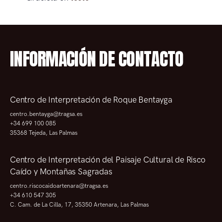
INFORMACIÓN DE CONTACTO
Centro de Interpretación de Roque Bentayga
centro.bentayga@tragsa.es
+34 699 100 085
35368 Tejeda, Las Palmas
Centro de Interpretación del Paisaje Cultural de Risco
Caído y Montañas Sagradas
centro.riscocaidoartenara@tragsa.es
+34 610 547 305
C. Cam. de La Cilla, 17, 35350 Artenara, Las Palmas