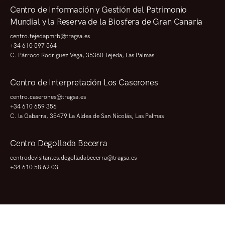
Centro de Información y Gestión del Patrimonio
Mundial y la Reserva de la Biosfera de Gran Canaria
centro.tejedapmrb@tragsa.es
+34 610 597 564
C. Párroco Rodríguez Vega, 35360 Tejeda, Las Palmas
Centro de Interpretación Los Caserones
centro.caserones@tragsa.es
+34 610 659 356
C. la Gabarra, 35479 La Aldea de San Nicolás, Las Palmas
Centro Degollada Becerra
centrodevisitantes.degolladabecerra@tragsa.es
+34 610 58 62 03